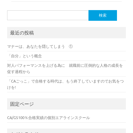
検
索:
最近の投稿
マナーは、あなたを隠してしまう ①
「自分」という概念
対人パフォーマンスを上げる為に 就職前に圧倒的な人格の成長を
促す過程から
「CAごっこ」で合格する時代は、もう終了していますのでお気をつ
けを!
固定ページ
CA/GS100％合格実績の個別エアラインスクール